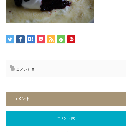
コメント:
0
コメント
コメント (0)