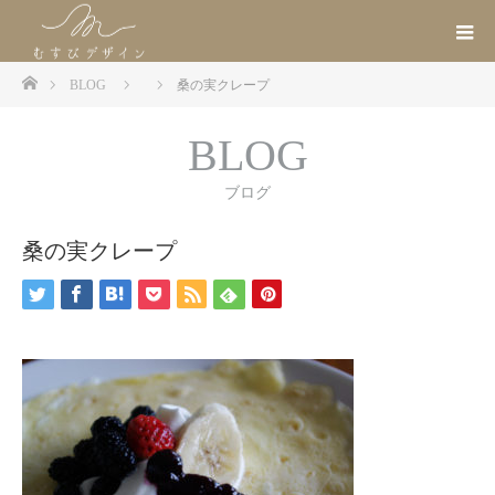
ホーム
BLOG
桑の実クレープ
BLOG
ブログ
桑の実クレープ