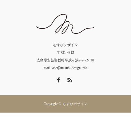
むすびデザイン
〒731-4312
広島県安芸郡坂町平成ヶ浜2-2-72-101
mail :
abe@musubi-design.info
Facebook
RSS
Copyright ©
むすびデザイン