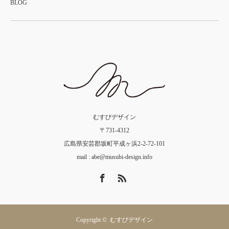
BLOG
むすびデザイン
〒731-4312
広島県安芸郡坂町平成ヶ浜2-2-72-101
mail :
abe@musubi-design.info
Facebook
RSS
Copyright ©
むすびデザイン