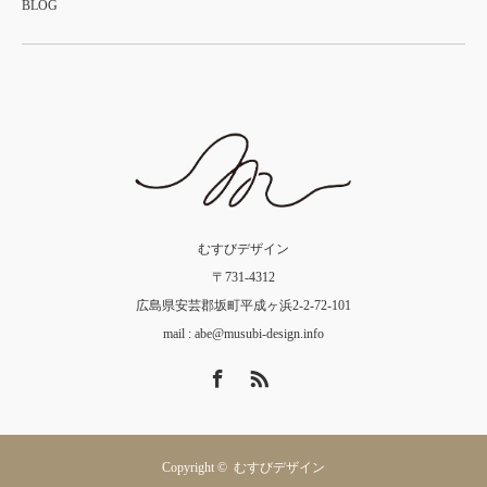
BLOG
むすびデザイン
〒731-4312
広島県安芸郡坂町平成ヶ浜2-2-72-101
mail :
abe@musubi-design.info
Facebook
RSS
Copyright ©
むすびデザイン