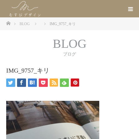
ホーム
BLOG
IMG_9757_キリ
BLOG
ブログ
IMG_9757_キリ